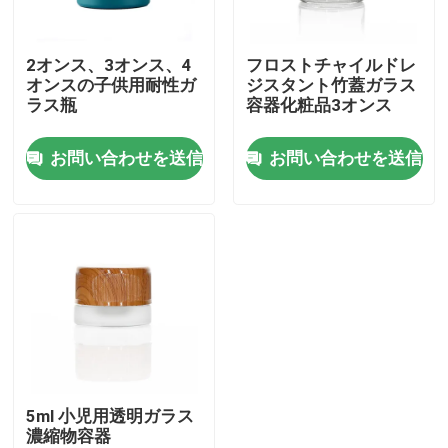
私達について
2オンス、3オンス、4
フロストチャイルドレ
オンスの子供用耐性ガ
ジスタント竹蓋ガラス
ラス瓶
容器化粧品3オンス
工場旅行
お問い合わせを送信
お問い合わせを送信
品質管理
私達に連絡しなさい
ニュース
引用を要求しなさい
5ml 小児用透明ガラス
濃縮物容器
ガラス濃縮物の瓶