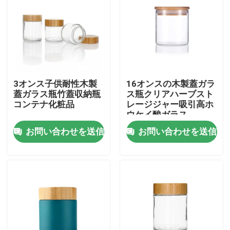
3オンス子供耐性木製
16オンスの木製蓋ガラ
蓋ガラス瓶竹蓋収納瓶
ス瓶クリアハーブスト
コンテナ化粧品
レージジャー吸引高ホ
ウケイ酸ガラス
お問い合わせを送信
お問い合わせを送信
家
プロダクト
ビデオ