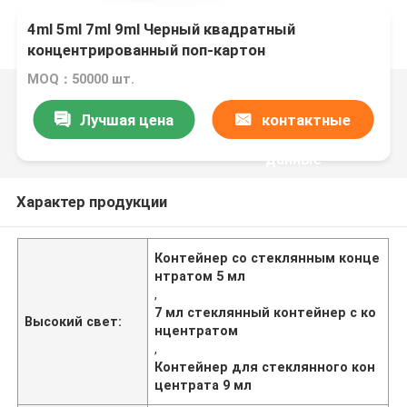
4ml 5ml 7ml 9ml Черный квадратный
концентрированный поп-картон
Противозащитный от детей стеклянный
MOQ：50000 шт.
вакуумный банка с защищенной от детей
крышкой
Лучшая цена
контактные
данные
Характер продукции
Контейнер со стеклянным конце
нтратом 5 мл
,
7 мл стеклянный контейнер с ко
Высокий свет:
нцентратом
,
Контейнер для стеклянного кон
центрата 9 мл