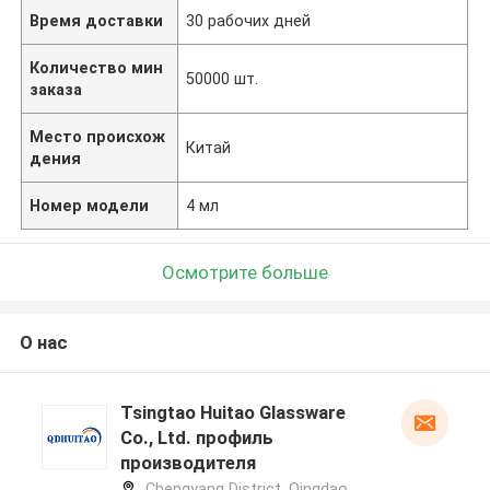
Время доставки
30 рабочих дней
Количество мин
50000 шт.
заказа
Место происхож
Китай
дения
Номер модели
4 мл
Осмотрите больше
О нас
Tsingtao Huitao Glassware
Co., Ltd. профиль
производителя
Chengyang District, Qingdao,