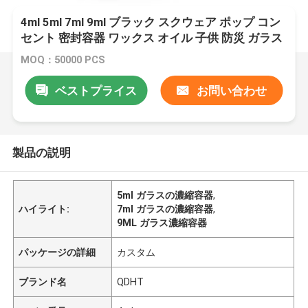
4ml 5ml 7ml 9ml ブラック スクウェア ポップ コン
セント 密封容器 ワックス オイル 子供 防災 ガラス
掃除 瓶 子供 防災 蓋付き
MOQ：50000 PCS
ベストプライス
お問い合わせ
製品の説明
5ml ガラスの濃縮容器
,
ハイライト:
7ml ガラスの濃縮容器
,
9ML ガラス濃縮容器
パッケージの詳細
カスタム
ブランド名
QDHT