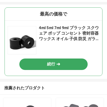
最高の価格で
4ml 5ml 7ml 9ml ブラック スクウ
ェア ポップ コンセント 密封容器
ワックス オイル 子供 防災 ガラ
ス 掃除 瓶 子供 防災 蓋付き
続行
推薦されたプロダクト