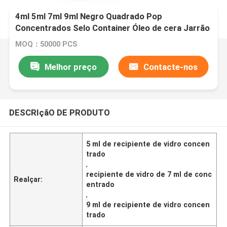
4ml 5ml 7ml 9ml Negro Quadrado Pop
Concentrados Selo Container Óleo de cera Jarrão
de vidro à prova de crianças Vaco com tampa à
MOQ：50000 PCS
prova de crianças
Melhor preço
Contacte-nos
DESCRIçãO DE PRODUTO
5 ml de recipiente de vidro concen
trado
,
recipiente de vidro de 7 ml de conc
Realçar:
entrado
,
9 ml de recipiente de vidro concen
trado