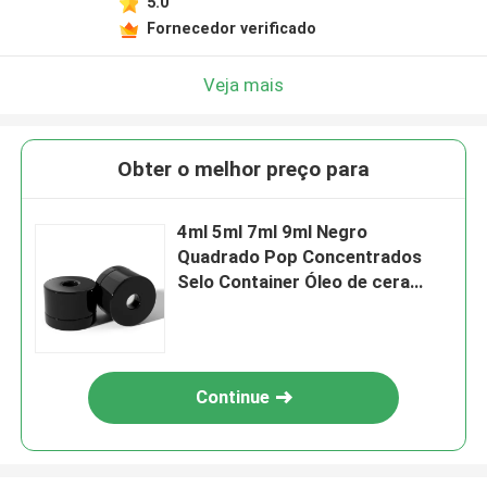
5.0
Fornecedor verificado
Veja mais
Obter o melhor preço para
4ml 5ml 7ml 9ml Negro
Quadrado Pop Concentrados
Selo Container Óleo de cera
Jarrão de vidro à prova de
crianças Vaco com tampa à
prova de crianças
Continue