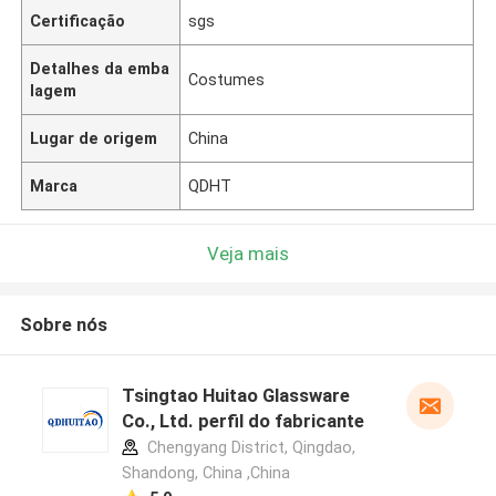
Certificação
sgs
Detalhes da emba
Costumes
lagem
Lugar de origem
China
Marca
QDHT
Veja mais
Sobre nós
Tsingtao Huitao Glassware
Co., Ltd. perfil do fabricante
Chengyang District, Qingdao,
Shandong, China ,China