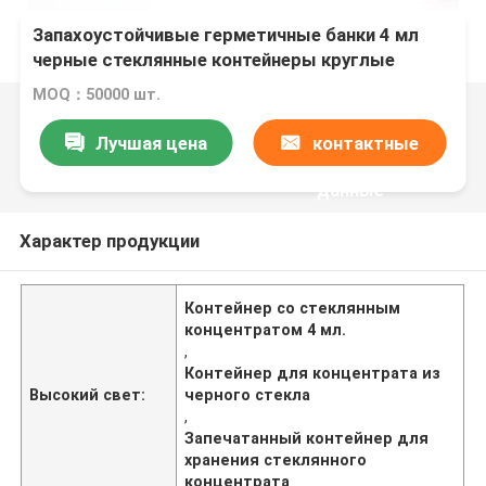
Запахоустойчивые герметичные банки 4 мл
черные стеклянные контейнеры круглые
контейнеры герметичные вакуумные банки
MOQ：50000 шт.
концентрированные банки с крышками
Лучшая цена
контактные
данные
Характер продукции
Контейнер со стеклянным
концентратом 4 мл.
,
Контейнер для концентрата из
Высокий свет:
черного стекла
,
Запечатанный контейнер для
хранения стеклянного
концентрата