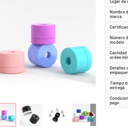
Lugar de 
Nombre d
marca
Certifica
Número 
modelo
Cantidad
orden mí
Detalles 
empaque
Tiempo d
entrega
Condicio
pago