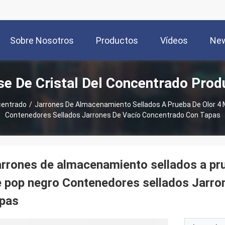
Sobre Nosotros
Productos
Vídeos
Ne
se De Cristal Del Concentrado Prod
centrado
/
Jarrones De Almacenamiento Sellados A Prueba De Olor 4 
Contenedores Sellados Jarrones De Vacío Concentrado Con Tapas
rrones de almacenamiento sellados a pru
 pop negro Contenedores sellados Jarro
apas