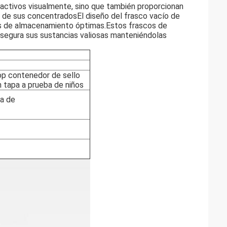
ractivos visualmente, sino que también proporcionan
ia de sus concentradosEl diseño del frasco vacío de
ones de almacenamiento óptimas.Estos frascos de
segura sus sustancias valiosas manteniéndolas
op contenedor de sello
n tapa a prueba de niños
ta de