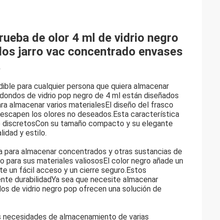
ueba de olor 4 ml de vidrio negro
dos jarro vac concentrado envases
a
dible para cualquier persona que quiera almacenar
edondos de vidrio pop negro de 4 ml están diseñados
ra almacenar varios materialesEl diseño del frasco
e escapen los olores no deseados.Esta característica
e discretosCon su tamaño compacto y su elegante
idad y estilo.
ta para almacenar concentrados y otras sustancias de
o para sus materiales valiososEl color negro añade un
te un fácil acceso y un cierre seguro.Estos
ente durabilidadYa sea que necesite almacenar
dos de vidrio negro pop ofrecen una solución de
as necesidades de almacenamiento de varias