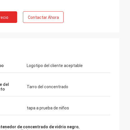
recio
Contactar Ahora
po
Logotipo del cliente aceptable
e del
Tarro del concentrado
cto
tapa a prueba de niños
tenedor de concentrado de vidrio negro
,