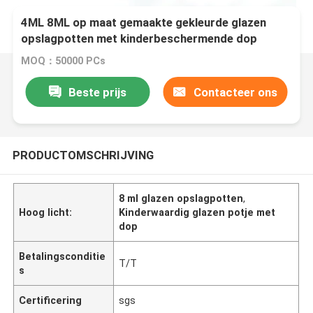
4ML 8ML op maat gemaakte gekleurde glazen
opslagpotten met kinderbeschermende dop
MOQ：50000 PCs
Beste prijs
Contacteer ons
PRODUCTOMSCHRIJVING
8 ml glazen opslagpotten
,
Hoog licht:
Kinderwaardig glazen potje met
dop
Betalingsconditie
T/T
s
Certificering
sgs