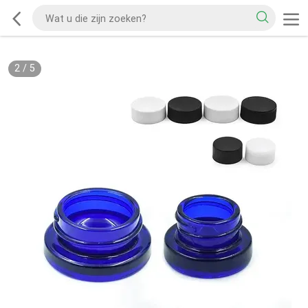
2
/
5