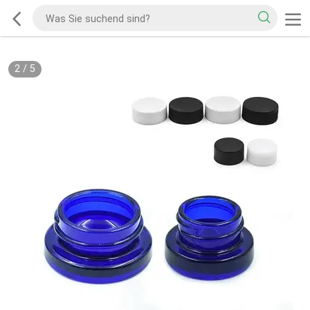
2
/
5