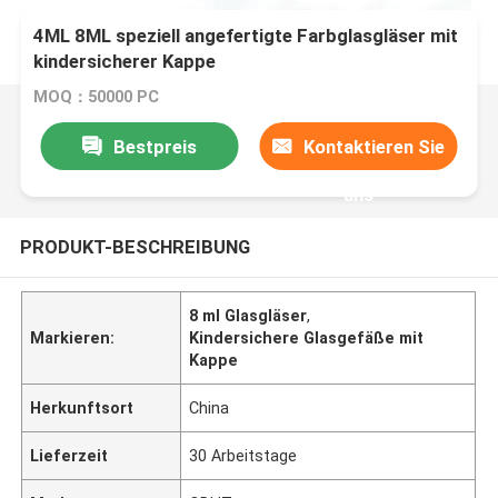
4ML 8ML speziell angefertigte Farbglasgläser mit
kindersicherer Kappe
MOQ：50000 PC
Bestpreis
Kontaktieren Sie
uns
PRODUKT-BESCHREIBUNG
8 ml Glasgläser
,
Markieren:
Kindersichere Glasgefäße mit
Kappe
Herkunftsort
China
Lieferzeit
30 Arbeitstage