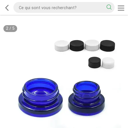
2
/
5