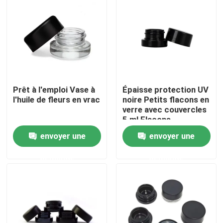
Prêt à l'emploi Vase à
Épaisse protection UV
l'huile de fleurs en vrac
noire Petits flacons en
verre avec couvercles
5 ml Flacons
concentrés
envoyer une
envoyer une
Maison
demande
demande
Produits
Vidéos