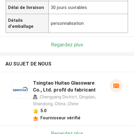
Délai de livraison
30 jours ouvrables
Détails
personnalisation
d'emballage
Regardez plus
AU SUJET DE NOUS
Tsingtao Huitao Glassware
Co., Ltd. profil du fabricant
Chengyang District, Qingdao,
Shandong, China ,Chine
5.0
Fournisseur vérifié
Regardez plus