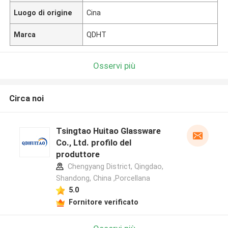
Luogo di origine
Cina
Marca
QDHT
Osservi più
Circa noi
Tsingtao Huitao Glassware
Co., Ltd. profilo del
produttore
Chengyang District, Qingdao,
Shandong, China ,Porcellana
5.0
Fornitore verificato