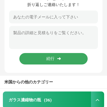
折り返しご連絡いたします！
私達について
工場旅行
品質管理
私達に連絡しなさい
ニュース
米国からの他のカテゴリー
引用を要求しなさい
ガラス濃縮物の瓶
(36)
ガラス濃縮物の瓶