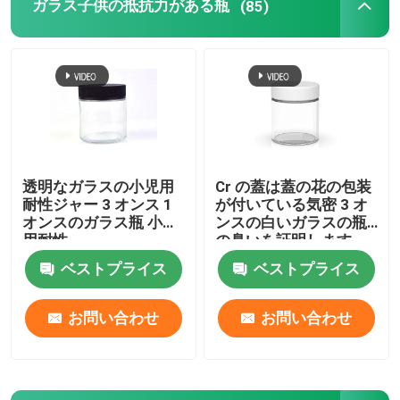
ガラス子供の抵抗力がある瓶
(85)
透明なガラスの小児用
Cr の蓋は蓋の花の包装
耐性ジャー 3 オンス 1
が付いている気密 3 オ
オンスのガラス瓶 小児
ンスの白いガラスの瓶
用耐性
の臭いを証明します
ベストプライス
ベストプライス
お問い合わせ
お問い合わせ