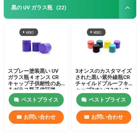
黒の UV ガラス瓶
(22)
スプレー塗装黒い UV
3オンスのカスタマイズ
ガラス瓶 4 オンス CR
された黒い紫外線瓶CR
キャップ子供耐性のあ
チャイルドプルーフキ
るガラス瓶子供証拠
ャップ2オンス3オンス
4オンスの瓶ガラス
ベストプライス
ベストプライス
お問い合わせ
お問い合わせ