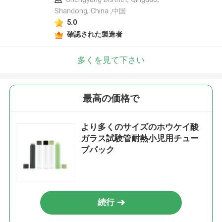
Shandong, China ,中国
5.0
確認された製造者
多くを見て下さい
最高の価格で
より多くのサイズのホウケイ酸
ガラス試験管耐熱小児用チュー
ブパック
続行