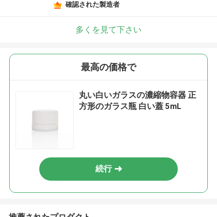
確認された製造者
多くを見て下さい
最高の価格で
丸い白いガラスの濃縮物容器 正
方形のガラス瓶 白い蓋 ​​5mL
続行
推薦されたプロダクト