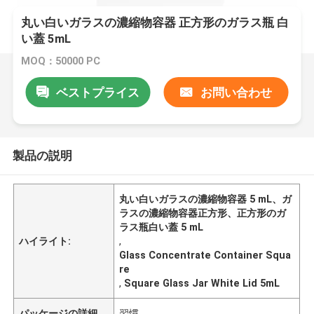
丸い白いガラスの濃縮物容器 正方形のガラス瓶 白
い蓋 ​​5mL
MOQ：50000 PC
ベストプライス
お問い合わせ
製品の説明
丸い白いガラスの濃縮物容器 5 mL、ガ
ラスの濃縮物容器正方形、正方形のガ
ラス瓶白い蓋 5 mL
ハイライト:
,
Glass Concentrate Container Squa
re
,
Square Glass Jar White Lid 5mL
パッケージの詳細
習慣