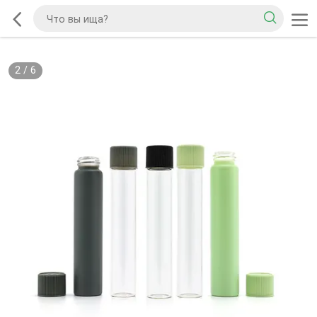
2
/
6