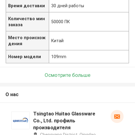
Время доставки
30 дней работы
Количество мин
50000 ПК
заказа
Место происхож
Китай
дения
Номер модели
109mm
Осмотрите больше
О нас
Tsingtao Huitao Glassware
Co., Ltd. профиль
производителя
Chengyang District, Qingdao,