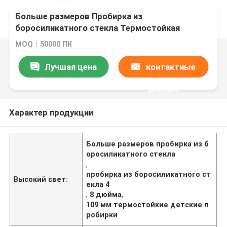
Больше размеров Пробирка из
боросиликатного стекла Термостойкая
упаковка для защиты от детей
MOQ：50000 ПК
Лучшая цена
контактные
данные
Характер продукции
Больше размеров пробирка из б
оросиликатного стекла
,
пробирка из боросиликатного ст
Высокий свет:
екла 4
,
8 дюйма
,
109 мм термостойкие детские п
робирки