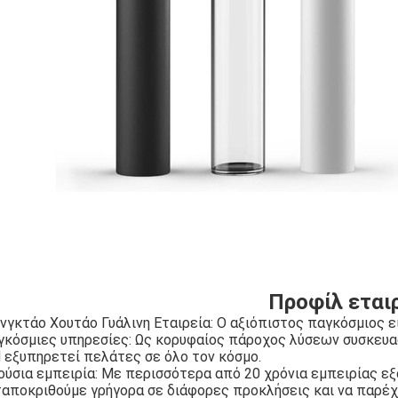
Προφίλ εται
νγκτάο Χουτάο Γυάλινη Εταιρεία: Ο αξιόπιστος παγκόσμιος ε
κόσμιες υπηρεσίες: Ως κορυφαίος πάροχος λύσεων συσκευασία
 εξυπηρετεί πελάτες σε όλο τον κόσμο.
ούσια εμπειρία: Με περισσότερα από 20 χρόνια εμπειρίας ε
ταποκριθούμε γρήγορα σε διάφορες προκλήσεις και να παρέ