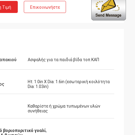
η Τιμή
Επικοινωνήστε
καπακιού
Ασφαλής για τα παιδιά βίδα τοπ ΚΑΠ
Ht: 1.0in Χ Dia: 1.6in (εσωτερική κοιλότητα
ος
Dia: 1.03in)
Καθαρίστε ή χρώμα τυπωμένων υλών
συνήθειας
 βοριοπυριτικό γυαλί
,