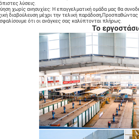
όπιστες λύσεις.
ύηση χωρίς ανησυχίες: Η επαγγελματική ομάδα μας θα συνοδεύ
χική διαβούλευση μέχρι την τελική παράδοση,Προσπαθώντας 
σφαλίσουμε ότι οι ανάγκες σας καλύπτονται πλήρως.
Το εργοστάσι