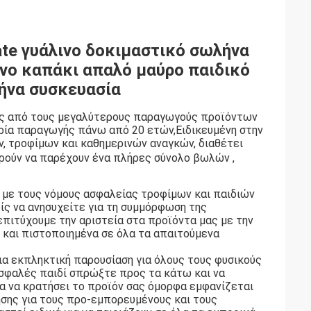
ate γυάλινο δοκιμαστικό σωλήνα
ινο καπάκι απαλό μαύρο παιδικό
ήνα συσκευασία
 ένας από τους μεγαλύτερους παραγωγούς προϊόντων
τορία παραγωγής πάνω από 20 ετών,Ειδικευμένη στην
, τροφίμων και καθημερινών αναγκών, διαθέτει
ρούν να παρέχουν ένα πλήρες σύνολο βωλών ,
με τους νόμους ασφαλείας τροφίμων και παιδιών
ίς να ανησυχείτε για τη συμμόρφωση της
πιτύχουμε την αριστεία στα προϊόντα μας με την
ή και πιστοποιημένα σε όλα τα απαιτούμενα
ια εκπληκτική παρουσίαση για όλους τους φυσικούς
σφαλές παιδί σπρώξτε προς τα κάτω και να
ια να κρατήσει το προϊόν σας όμορφα εμφανίζεται
σης για τους προ-εμπορευμένους και τους