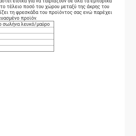
τεί ειδικά για να ταιριάζουν σε όλα τα εμπορικά
το τέλειο ποσό του χώρου μεταξύ της άκρης του
γίζει τη φρεσκάδα του προϊόντος σας ενώ παρέχει
ευασμένο προϊόν.
νο σωλήνα λευκό/μαύρο